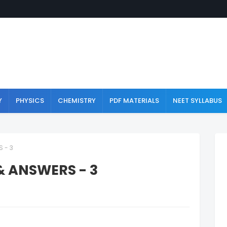
Y
PHYSICS
CHEMISTRY
PDF MATERIALS
NEET SYLLABUS
 - 3
& ANSWERS - 3