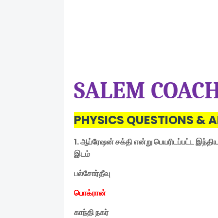
SALEM COACH
PHYSICS QUESTIONS & A
1.
ஆப்ரேஷன் சக்தி என்று பெயரிடப்பட்ட இந
இடம்
பல்சோர்தீவு
பொக்ரான்
காந்தி நகர்