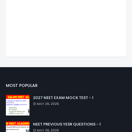
MOST POPULAR
2027 NEET EXAM MOCK TEST - 1
MAY 26, 2026
NEET PREVIOUS YESR QUESTIONS - 1
MAY 26, 2026