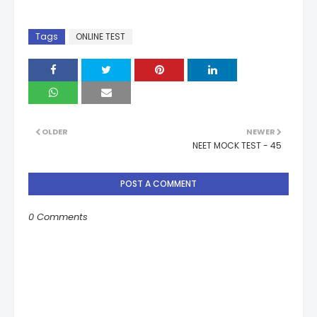
Tags
ONLINE TEST
OLDER
NEWER
NEET MOCK TEST - 45
POST A COMMENT
0 Comments