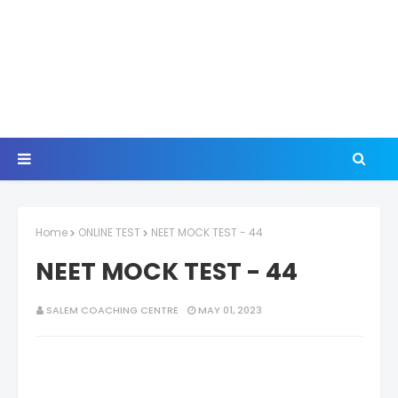
Home
ONLINE TEST
NEET MOCK TEST - 44
NEET MOCK TEST - 44
SALEM COACHING CENTRE
MAY 01, 2023