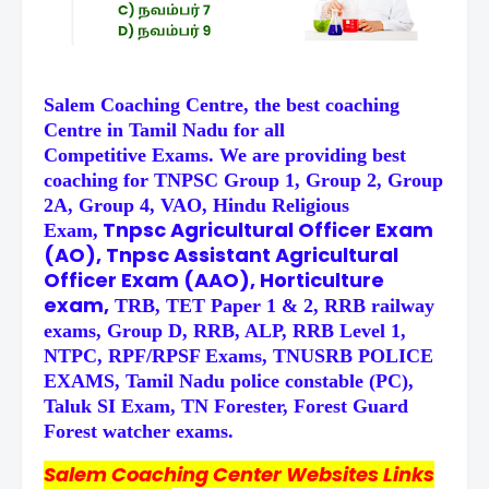
Salem Coaching Centre, the best coaching
Centre in Tamil Nadu for all
Competitive
Exams. We are providing best
coaching for TNPSC Group 1, Group 2, Group
2A, Group 4, VAO, Hindu Religious
Tnpsc Agricultural Officer Exam
Exam,
(AO), Tnpsc Assistant Agricultural
Officer Exam (AAO), Horticulture
exam,
TRB, TET Paper 1 & 2, RRB railway
exams, Group D, RRB, ALP, RRB Level 1,
NTPC, RPF/RPSF Exams, TNUSRB POLICE
EXAMS, Tamil Nadu police constable (PC),
Taluk SI Exam, TN Forester, Forest Guard
Forest watcher exams.
Salem Coaching Center Websites Links