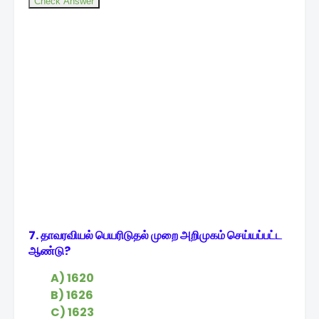
Check Answer
7. தாவரவியல் பெயரிடுதல் முறை அறிமுகம் செய்யப்பட்ட
ஆண்டு?
A) 1620
B) 1626
C) 1623