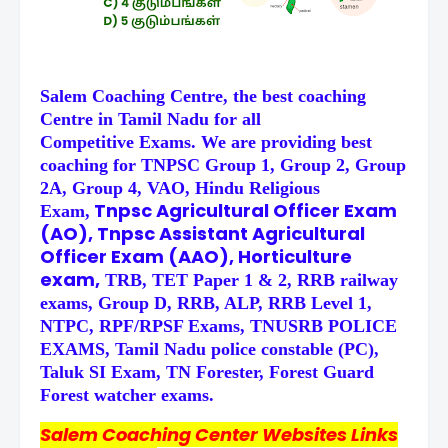
Salem Coaching Centre, the best coaching
Centre in Tamil Nadu for all
Competitive
Exams. We are providing best
coaching for TNPSC Group 1, Group 2, Group
2A, Group 4, VAO, Hindu Religious
Tnpsc Agricultural Officer Exam
Exam,
(AO), Tnpsc Assistant Agricultural
Officer Exam (AAO), Horticulture
exam,
TRB, TET Paper 1 & 2, RRB railway
exams, Group D, RRB, ALP, RRB Level 1,
NTPC, RPF/RPSF Exams, TNUSRB POLICE
EXAMS, Tamil Nadu police constable (PC),
Taluk SI Exam, TN Forester, Forest Guard
Forest watcher exams.
Salem Coaching Center Websites Links