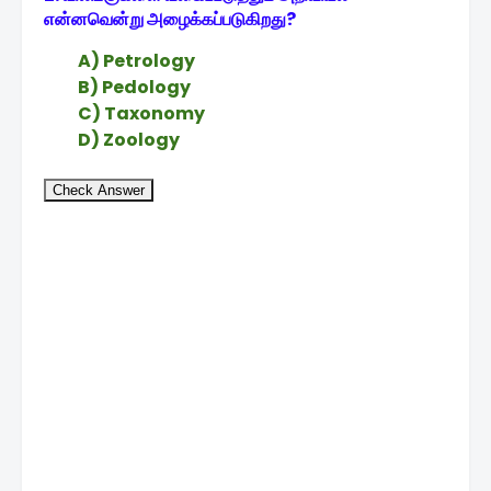
என்னவென்று அழைக்கப்படுகிறது?
A) Petrology
B) Pedology
C) Taxonomy
D) Zoology
Check Answer