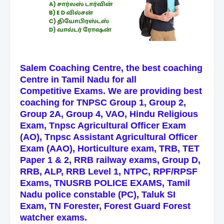
Salem Coaching Centre, the best coaching
Centre in Tamil Nadu for all
Competitive
Exams. We are providing best
coaching for TNPSC Group 1, Group 2,
Group 2A, Group 4, VAO, Hindu Religious
Exam,
Tnpsc Agricultural Officer Exam
(AO), Tnpsc Assistant Agricultural Officer
Exam (AAO), Horticulture exam,
TRB, TET
Paper 1 & 2, RRB railway exams, Group D,
RRB, ALP, RRB Level 1, NTPC, RPF/RPSF
Exams, TNUSRB POLICE EXAMS, Tamil
Nadu police constable (PC), Taluk SI
Exam, TN Forester, Forest Guard Forest
watcher exams.