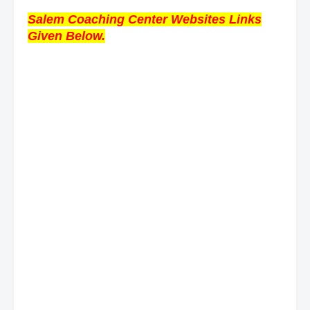
Salem Coaching Center Websites Links
Given Below.